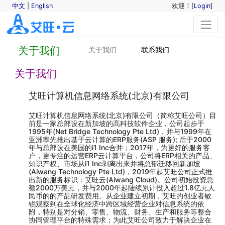
中文
|
English
欢迎！[
Login
]
关于我们
关于我们
联系我们
关于我们
艾旺计算机信息网络系统(北京)有限公司
艾旺计算机信息网络系统(北京)有限公司（简称艾旺公司）目
前是一家总部设在新加坡的高科技软件企业，公司起步于
1995年(Net Bridge Technology Pte Ltd)，并与1999年在
亚洲率先推出基于云计算的ERP服务(ASP 服务); 后于2000
年与总部设在美国的i1 Inc合并；2017年，为更好的服务客
户，更专注的运营ERP云计算平台，公司将ERP相关的产品、
知识产权、市场从i1 Inc剥离出来并将总部迁移回新加坡
(Aiwang Technology Pte Ltd)，2019年起艾旺公司正式推
出新的服务标识：艾旺云(Aiwang Cloud)。公司初始投资总
额2000万美元，并与2000年起陆续累计投入超过1.8亿元人
民币的的产品研发费用。从企业建立初期，艾旺的创业者敏
锐观察到在全球化经济中跨区域经营企业对信息系统的依
附，特别是对分销、零售、物流、财务、生产和服务等整合
协同管理平台的特殊需求；为此艾旺公司致力于解决企业在